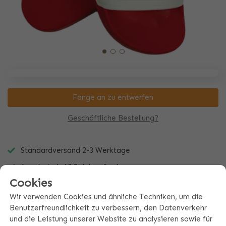
Fange an zu entwerfen
Geschäftliche Bestellung?
Standardversand 2-3 Werktage
Angebot ab 10 Stück anfordern
Cookies
Immer ein einzigartiges Geschenk
Wir verwenden Cookies und ähnliche Techniken, um die
Benutzerfreundlichkeit zu verbessern, den Datenverkehr
und die Leistung unserer Website zu analysieren sowie für