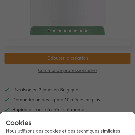
Débuter la création
Commande professionnelle?
Livraison en 2 jours en Belgique
Demander un devis pour 10 pièces ou plus
Rapide et facile à créer soi-même
Cookies
Nous utilisons des cookies et des techniques similaires