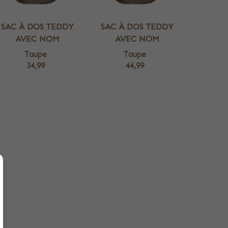
SAC À DOS TEDDY
SAC À DOS TEDDY
AVEC NOM
AVEC NOM
Taupe
Taupe
34,99
44,99