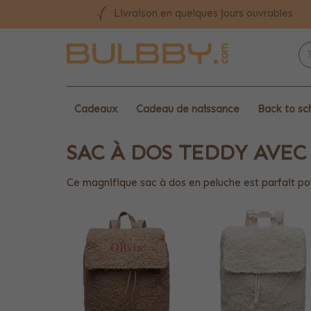
Livraison en quelques jours ouvrables
Cadeaux
Cadeau de naissance
Back to sc
SAC À DOS TEDDY AVE
Ce magnifique sac à dos en peluche est parfait pou