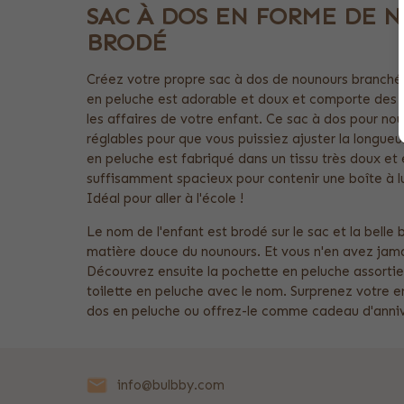
SAC À DOS EN FORME DE 
BRODÉ
Créez votre propre sac à dos de nounours branché
en peluche est adorable et doux et comporte des
les affaires de votre enfant. Ce sac à dos pour nou
réglables pour que vous puissiez ajuster la longueu
en peluche est fabriqué dans un tissu très doux et 
suffisamment spacieux pour contenir une boîte à lu
Idéal pour aller à l'école !
Le nom de l'enfant est brodé sur le sac et la belle 
matière douce du nounours. Et vous n'en avez jam
Découvrez ensuite la pochette en peluche assortie
toilette en peluche avec le nom. Surprenez votre 
dos en peluche ou offrez-le comme cadeau d'anniv
info@bulbby.com