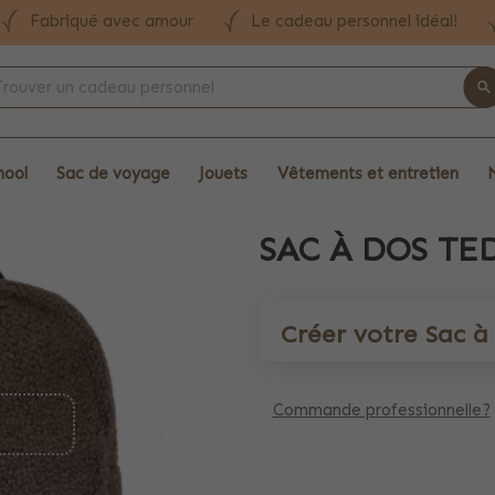
Fabriqué avec amour
Le cadeau personnel idéal!
hool
Sac de voyage
Jouets
Vêtements et entretien
SAC À DOS TE
Créer votre Sac 
Commande professionnelle?