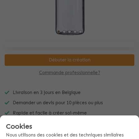
Débuter la création
Commande professionnelle?
Livraison en 3 jours en Belgique
Demander un devis pour 10 pièces ou plus
Rapide et facile à créer soi-même
Cookies
Nous utilisons des cookies et des techniques similaires