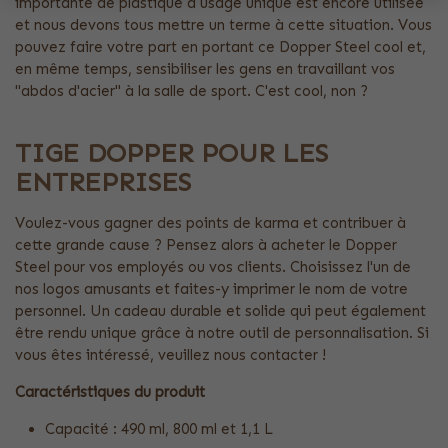
importante de plastique à usage unique est encore utilisée
et nous devons tous mettre un terme à cette situation. Vous
pouvez faire votre part en portant ce Dopper Steel cool et,
en même temps, sensibiliser les gens en travaillant vos
"abdos d'acier" à la salle de sport. C'est cool, non ?
TIGE DOPPER POUR LES
ENTREPRISES
Voulez-vous gagner des points de karma et contribuer à
cette grande cause ? Pensez alors à acheter le Dopper
Steel pour vos employés ou vos clients. Choisissez l'un de
nos logos amusants et faites-y imprimer le nom de votre
personnel. Un cadeau durable et solide qui peut également
être rendu unique grâce à notre outil de personnalisation. Si
vous êtes intéressé, veuillez nous contacter !
Caractéristiques du produit
Capacité : 490 ml, 800 ml et 1,1 L