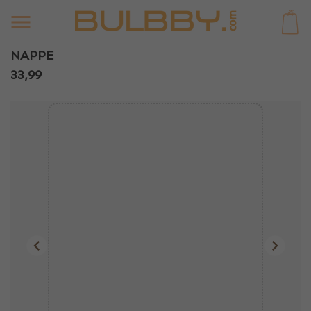
0
NAPPE
33,99