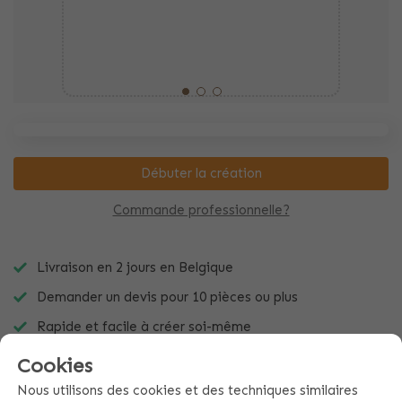
Débuter la création
Commande professionnelle?
Livraison en 2 jours en Belgique
Demander un devis pour 10 pièces ou plus
Rapide et facile à créer soi-même
Cookies
Nous utilisons des cookies et des techniques similaires