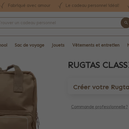
Fabriqué avec amour
Le cadeau personnel idéal!
hool
Sac de voyage
Jouets
Vêtements et entretien
RUGTAS CLASS
Créer votre Rugtas
Commande professionnelle?