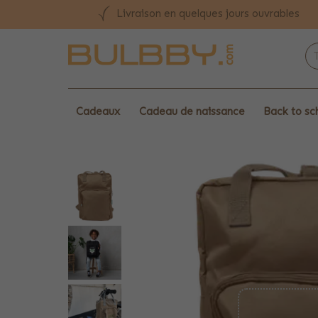
Livraison en quelques jours ouvrables
Cadeaux
Cadeau de naissance
Back to sc