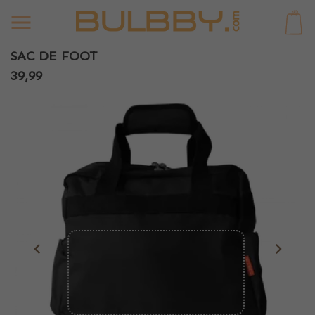
0
SAC DE FOOT
39,99