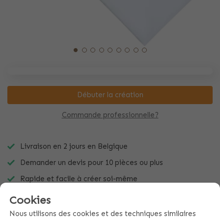
Débuter la création
Commande professionnelle?
Livraison en 2 jours en Belgique
Demander un devis pour 10 pièces ou plus
Rapide et facile à créer soi-même
Cookies
Nous utilisons des cookies et des techniques similaires