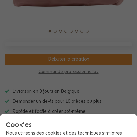
Débuter la création
Commande professionnelle?
Livraison en 3 jours en Belgique
Demander un devis pour 10 pièces ou plus
Rapide et facile à créer soi-même
Cookies
Nous utilisons des cookies et des techniques similaires