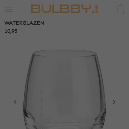
0
WATERGLAZEN
10,95