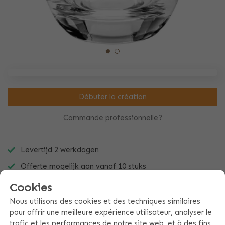
Débuter la création
Commande professionnelle?
Levertijd 2 werkdagen
Offerte mogelijk aan vanaf 10 stuks
Snel en makkelijk zelf te ontwerpen
Cookies
Nous utilisons des cookies et des techniques similaires
pour offrir une meilleure expérience utilisateur, analyser le
trafic et les performances de notre site web, et à des fins