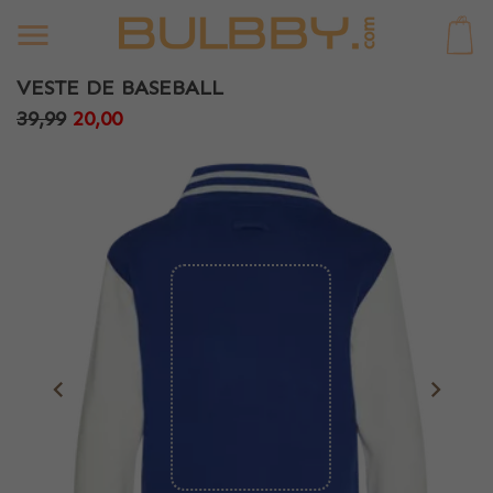
0
VESTE DE BASEBALL
39,99
20,00