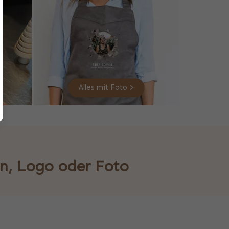
Alles mit Foto >
en, Logo oder Foto