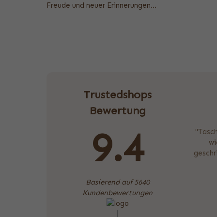
Freude und neuer Erinnerungen...
Trustedshops
Bewertung
9.4
"Tasch
wi
geschr
Basierend auf 5640
Kundenbewertungen