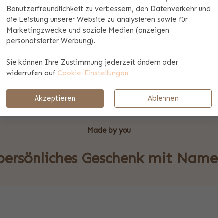
Benutzerfreundlichkeit zu verbessern, den Datenverkehr und
die Leistung unserer Website zu analysieren sowie für
Marketingzwecke und soziale Medien (anzeigen
personalisierter Werbung).
Sie können Ihre Zustimmung jederzeit ändern oder
widerrufen auf
Cookie-Einstellungen
Schmuck >
Glasgravur >
Akzeptieren
Ablehnen
Made by you
 persönliches Geschenk mit Nam