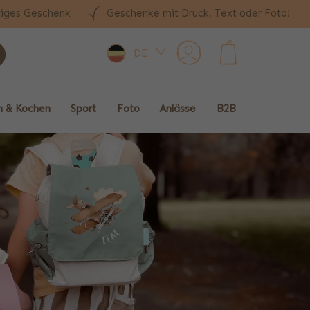
tiges Geschenk
Geschenke mit Druck, Text oder Foto!
DE
0
 & Kochen
Sport
Foto
Anlässe
B2B