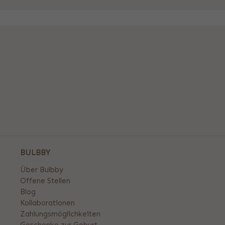
BULBBY
Über Bulbby
Offene Stellen
Blog
Kollaborationen
Zahlungsmöglichkeiten
Geschenke zur Geburt