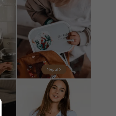
Mepal >