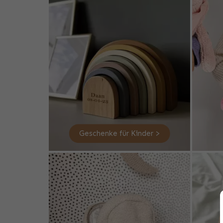
Geschenke für Kinder >