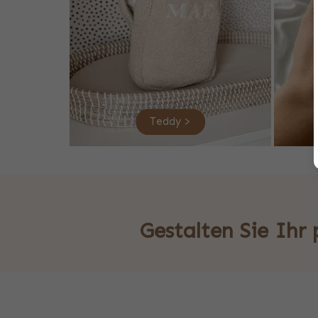
Teddy >
Gestalten Sie Ihr