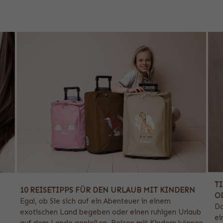
T
10 REISETIPPS FÜR DEN URLAUB MIT KINDERN
O
Egal, ob Sie sich auf ein Abenteuer in einem
Da
exotischen Land begeben oder einen ruhigen Urlaub
ei