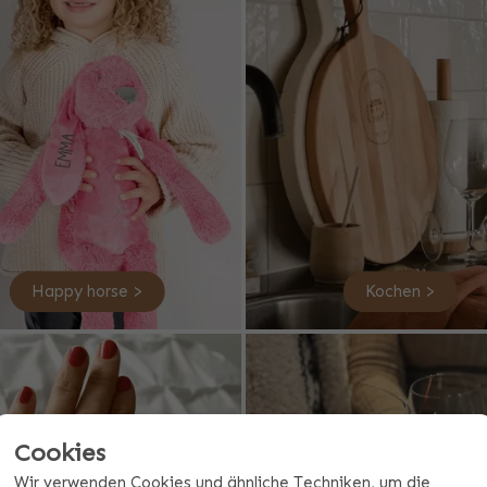
Happy horse >
Kochen >
Cookies
Wir verwenden Cookies und ähnliche Techniken, um die