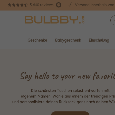
Versand innerhalb vo
5.640 reviews
Geschenke
Babygeschenk
Einschulung
Say hello to your new favorit
Die schönsten Taschen selbst entworfen mit
eigenem Namen. Wähle aus einem der trendigen Pri
und personalisiere deinen Rucksack ganz nach deinen Wü