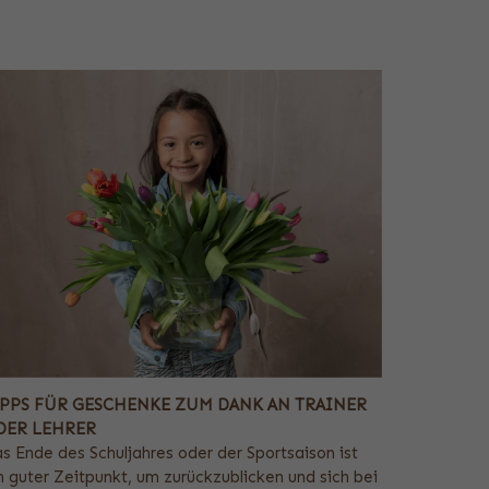
IPPS FÜR GESCHENKE ZUM DANK AN TRAINER
DER LEHRER
s Ende des Schuljahres oder der Sportsaison ist
n guter Zeitpunkt, um zurückzublicken und sich bei