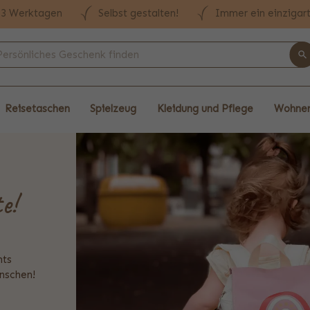
n 3 Werktagen
Selbst gestalten!
Immer ein einzigar
Reisetaschen
Spielzeug
Kleidung und Pflege
Wohnen
e!
nts
nschen!