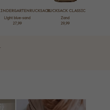
KINDERGARTENRUCKSACK
RUCKSACK CLASSIC
Light blue-sand
Zand
27,99
29,99
.