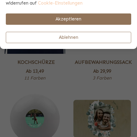
widerrufen auf
Cookie-Einstellungen
Akzeptieren
Ablehnen
KOCHSCHÜRZE
AUFBEWAHRUNGSSACK
Ab
13,49
Ab
29,99
11 Farben
3 Farben