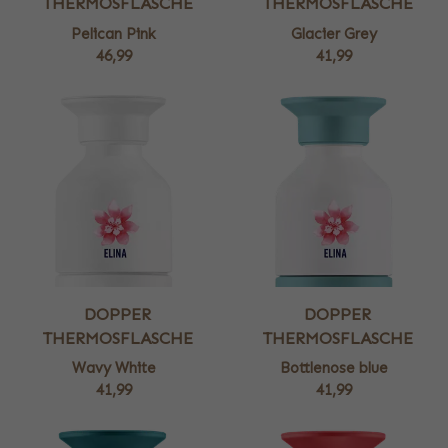
THERMOSFLASCHE
THERMOSFLASCHE
Pelican Pink
Glacier Grey
46,99
41,99
DOPPER
DOPPER
THERMOSFLASCHE
THERMOSFLASCHE
Wavy White
Bottlenose blue
41,99
41,99