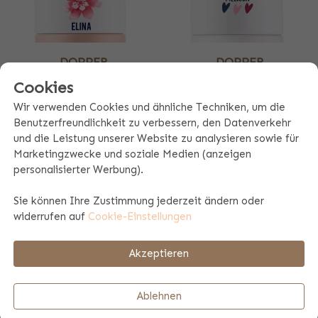
DOPPER
DOPPER
THERMOSFLASCHE
THERMOSFLASCHE
Cookies
Pebble Peach
Wavy White
Wir verwenden Cookies und ähnliche Techniken, um die
46,99
46,99
32,89
Benutzerfreundlichkeit zu verbessern, den Datenverkehr
und die Leistung unserer Website zu analysieren sowie für
Marketingzwecke und soziale Medien (anzeigen
personalisierter Werbung).
Sie können Ihre Zustimmung jederzeit ändern oder
widerrufen auf
Cookie-Einstellungen
Akzeptieren
Ablehnen
DOPPER
DOPPER
THERMOSFLASCHE
THERMOSFLASCHE