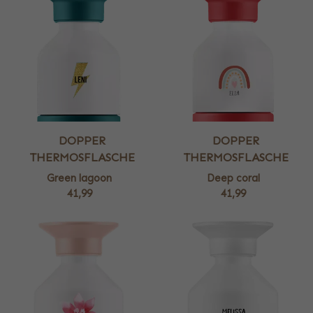
DOPPER
DOPPER
THERMOSFLASCHE
THERMOSFLASCHE
Green lagoon
Deep coral
41,99
41,99