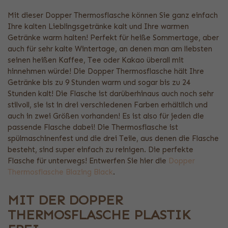
Mit dieser Dopper Thermosflasche können Sie ganz einfach
Ihre kalten Lieblingsgetränke kalt und Ihre warmen
Getränke warm halten! Perfekt für heiße Sommertage, aber
auch für sehr kalte Wintertage, an denen man am liebsten
seinen heißen Kaffee, Tee oder Kakao überall mit
hinnehmen würde! Die Dopper Thermosflasche hält Ihre
Getränke bis zu 9 Stunden warm und sogar bis zu 24
Stunden kalt! Die Flasche ist darüberhinaus auch noch sehr
stilvoll, sie ist in drei verschiedenen Farben erhältlich und
auch in zwei Größen vorhanden! Es ist also für jeden die
passende Flasche dabei! Die Thermosflasche ist
spülmaschinenfest und die drei Teile, aus denen die Flasche
besteht, sind super einfach zu reinigen. Die perfekte
Flasche für unterwegs! Entwerfen Sie hier die
Dopper
Thermosflasche Blazing Black
.
MIT DER DOPPER
THERMOSFLASCHE PLASTIK