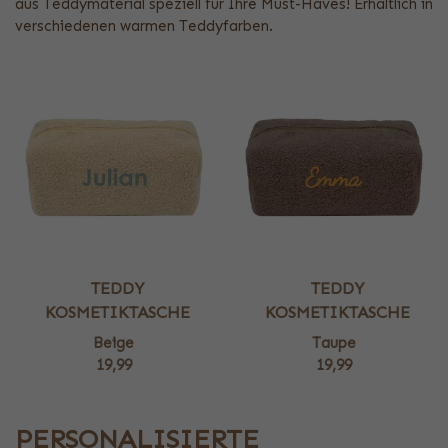
aus Teddymaterial speziell für Ihre Must-Haves! Erhältlich in
verschiedenen warmen Teddyfarben.
TEDDY
TEDDY
KOSMETIKTASCHE
KOSMETIKTASCHE
Beige
Taupe
19,99
19,99
PERSONALISIERTE