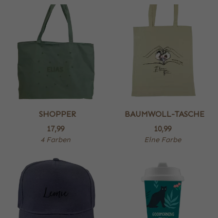
SHOPPER
BAUMWOLL-TASCHE
17,99
10,99
4 Farben
Eine Farbe