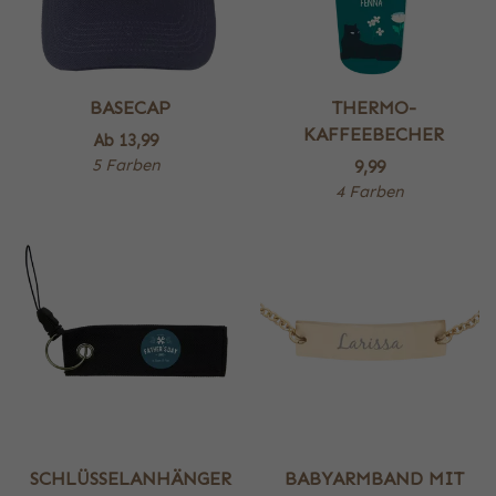
BASECAP
THERMO-
KAFFEEBECHER
Ab
13,99
5 Farben
9,99
4 Farben
SCHLÜSSELANHÄNGER
BABYARMBAND MIT