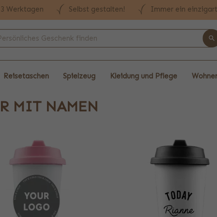
n 3 Werktagen
Selbst gestalten!
Immer ein einzigar
Reisetaschen
Spielzeug
Kleidung und Pflege
Wohnen
R MIT NAMEN