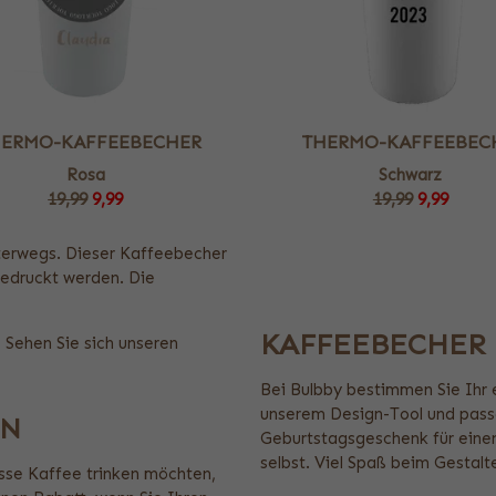
HERMO-KAFFEEBECHER
THERMO-KAFFEEBEC
Rosa
Schwarz
19,99
9,99
19,99
9,99
nterwegs. Dieser Kaffeebecher
edruckt werden. Die
KAFFEEBECHER
? Sehen Sie sich unseren
Bei Bulbby bestimmen Sie Ihr 
unserem Design-Tool und passe
EN
Geburtstagsgeschenk für einen
selbst. Viel Spaß beim Gestalt
sse Kaffee trinken möchten,