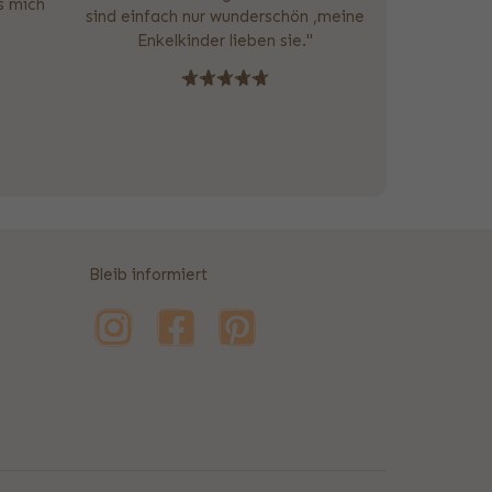
as mich
sind einfach nur wunderschön ,meine
Enkelkinder lieben sie."
Bleib informiert