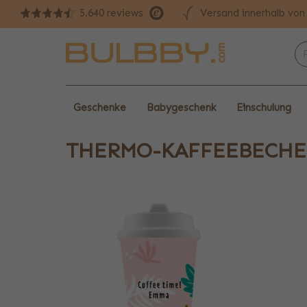
Versand innerhalb vo
5.640 reviews
Geschenke
Babygeschenk
Einschulung
THERMO-KAFFEEBECHE