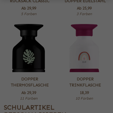
RUCKSACK CLASSIC
DOPPER EDELSTAHL
Ab
29,99
Ab
25,99
5 Farben
3 Farben
DOPPER
DOPPER
THERMOSFLASCHE
TRINKFLASCHE
Ab
29,39
18,39
11 Farben
10 Farben
SCHULARTIKEL