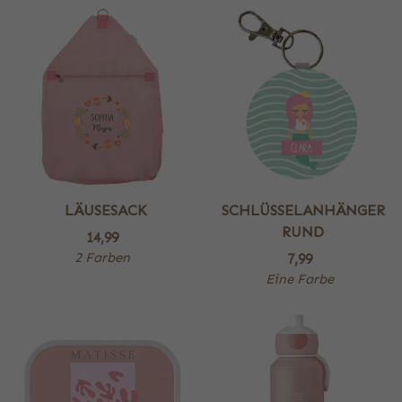
LÄUSESACK
SCHLÜSSELANHÄNGER
RUND
14,99
2 Farben
7,99
Eine Farbe