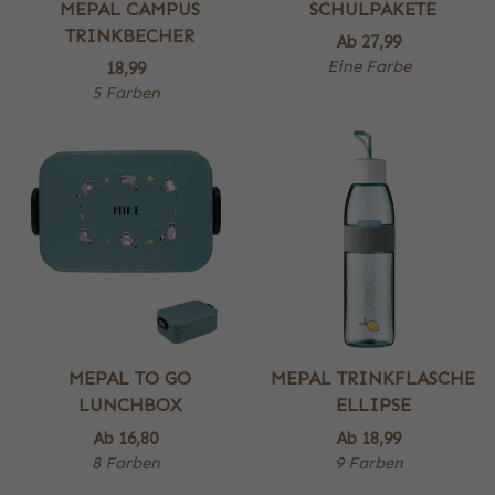
MEPAL CAMPUS
SCHULPAKETE
TRINKBECHER
Ab
27,99
Eine Farbe
18,99
5 Farben
MEPAL TO GO
MEPAL TRINKFLASCHE
LUNCHBOX
ELLIPSE
Ab
16,80
Ab
18,99
8 Farben
9 Farben