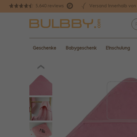
Versand innerhalb vo
5.640 reviews
Geschenke
Babygeschenk
Einschulung