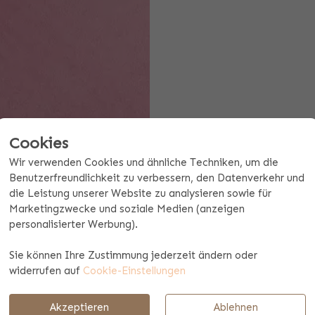
Cookies
Wir verwenden Cookies und ähnliche Techniken, um die
Benutzerfreundlichkeit zu verbessern, den Datenverkehr und
die Leistung unserer Website zu analysieren sowie für
Marketingzwecke und soziale Medien (anzeigen
Angebot ab 10 Stück anfordern
personalisierter Werbung).
Sie können Ihre Zustimmung jederzeit ändern oder
Zahlungs- und Versandinformationen
widerrufen auf
Cookie-Einstellungen
Akzeptieren
Ablehnen