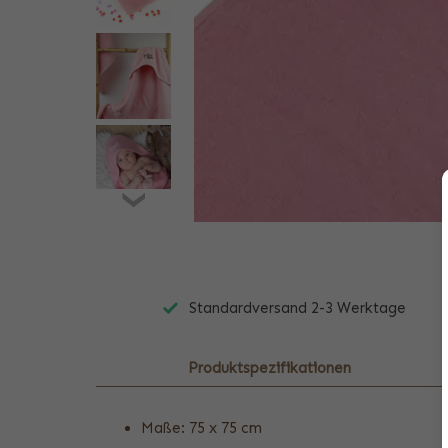
Standardversand 2-3 Werktage
Produktspezifikationen
Maße: 75 x 75 cm