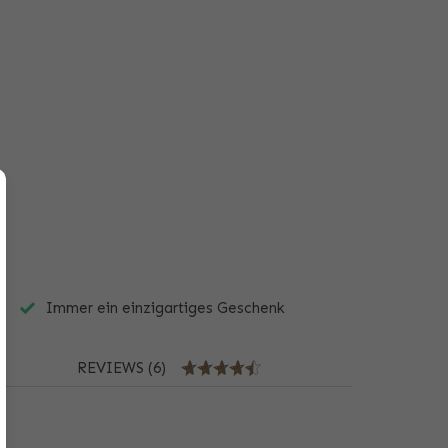
Immer ein einzigartiges Geschenk
REVIEWS (6)