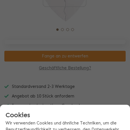
Fange an zu entwerfen
Geschäftliche Bestellung?
Standardversand 2-3 Werktage
Angebot ab 10 Stück anfordern
Immer ein einzigartiges Geschenk
Cookies
Wir verwenden Cookies und ähnliche Techniken, um die
Benutzerfreundlichkeit zu verbessern, den Datenverkehr