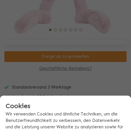
Fange an zu entwerfen
Geschäftliche Bestellung?
Standardversand 3 Werktage
Angebot ab 10 Stück anfordern
Cookies
Immer ein einzigartiges Geschenk
Wir verwenden Cookies und ähnliche Techniken, um die
Benutzerfreundlichkeit zu verbessern, den Datenverkehr
und die Leistung unserer Website zu analysieren sowie für