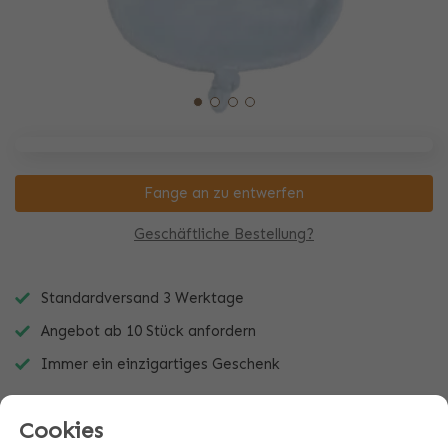
Fange an zu entwerfen
Geschäftliche Bestellung?
Standardversand 3 Werktage
Angebot ab 10 Stück anfordern
Immer ein einzigartiges Geschenk
Cookies