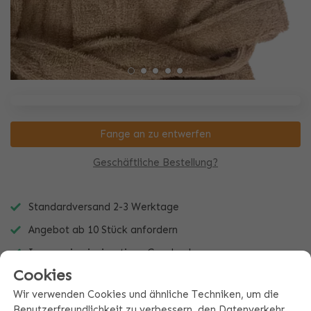
Fange an zu entwerfen
Geschäftliche Bestellung?
Standardversand 2-3 Werktage
Angebot ab 10 Stück anfordern
Immer ein einzigartiges Geschenk
Cookies
Wir verwenden Cookies und ähnliche Techniken, um die
Benutzerfreundlichkeit zu verbessern, den Datenverkehr