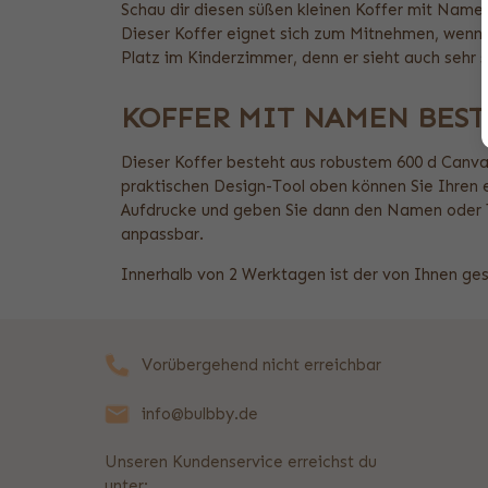
Schau dir diesen süßen kleinen Koffer mit Namen
Dieser Koffer eignet sich zum Mitnehmen, wenn 
Platz im Kinderzimmer, denn er sieht auch sehr 
KOFFER MIT NAMEN BES
Dieser Koffer besteht aus robustem 600 d Canvas
praktischen Design-Tool oben können Sie Ihren 
Aufdrucke und geben Sie dann den Namen oder Tex
anpassbar.
Innerhalb von 2 Werktagen ist der von Ihnen ges
Vorübergehend nicht erreichbar
info@bulbby.de
Unseren Kundenservice erreichst du
unter: