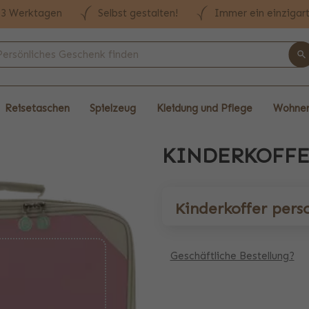
n 3 Werktagen
Selbst gestalten!
Immer ein einzigar
Reisetaschen
Spielzeug
Kleidung und Pflege
Wohnen
KINDERKOFF
Kinderkoffer pers
Geschäftliche Bestellung?