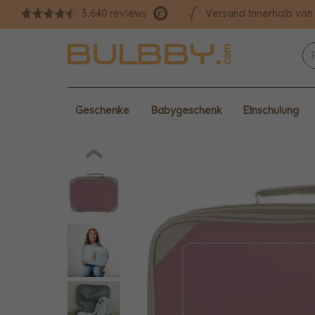
Versand innerhalb vo
5.640 reviews
Geschenke
Babygeschenk
Einschulung