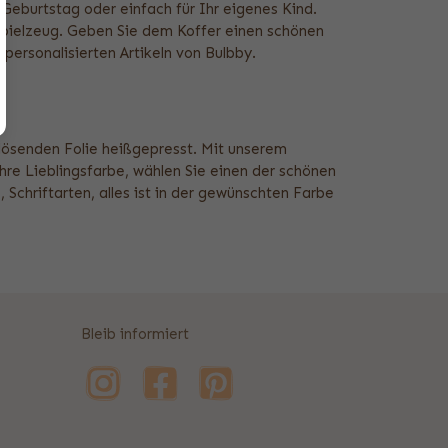
Geburtstag oder einfach für Ihr eigenes Kind.
Spielzeug. Geben Sie dem Koffer einen schönen
personalisierten Artikeln von Bulbby.
blösenden Folie heißgepresst. Mit unserem
re Lieblingsfarbe, wählen Sie einen der schönen
chriftarten, alles ist in der gewünschten Farbe
Bleib informiert