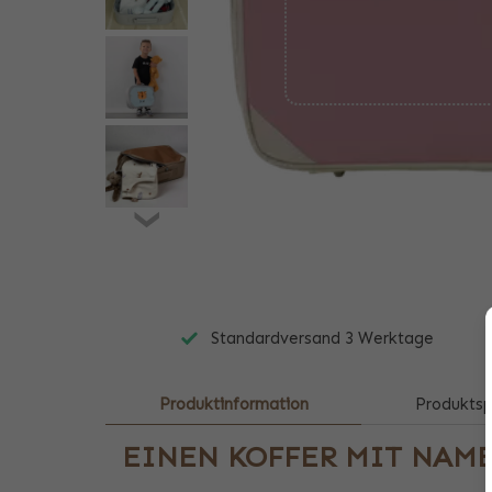
Standardversand 3 Werktage
Produktinformation
Produktsp
EINEN KOFFER MIT NAM