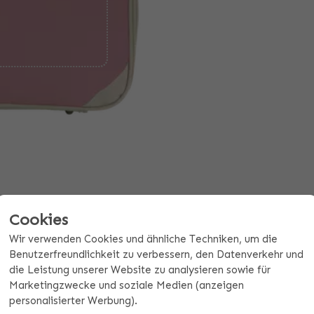
Angebot ab 10 Stück anfordern
Cookies
Wir verwenden Cookies und ähnliche Techniken, um die
Benutzerfreundlichkeit zu verbessern, den Datenverkehr und
ezifikationen
Zahlungs- und Versandinformationen
die Leistung unserer Website zu analysieren sowie für
Marketingzwecke und soziale Medien (anzeigen
EN GESTALTEN
personalisierter Werbung).