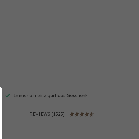
Immer ein einzigartiges Geschenk
REVIEWS (1525)