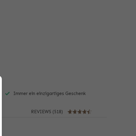
Immer ein einzigartiges Geschenk
n
REVIEWS (518)