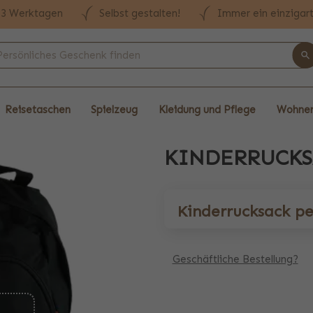
n 3 Werktagen
Selbst gestalten!
Immer ein einzigar
Reisetaschen
Spielzeug
Kleidung und Pflege
Wohnen
KINDERRUCKS
Kinderrucksack pe
Geschäftliche Bestellung?