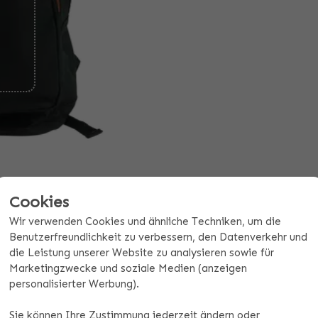
Cookies
Angebot ab 10 Stück anfordern
Wir verwenden Cookies und ähnliche Techniken, um die
Benutzerfreundlichkeit zu verbessern, den Datenverkehr und
die Leistung unserer Website zu analysieren sowie für
ezifikationen
Zahlungs- und Versandinformatione
Marketingzwecke und soziale Medien (anzeigen
personalisierter Werbung).
Sie können Ihre Zustimmung jederzeit ändern oder