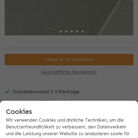
Fange an zu entwerfen
Geschäftliche Bestellung?
Standardversand 2-3 Werktage
Angebot ab 10 Stück anfordern
Cookies
Immer ein einzigartiges Geschenk
Wir verwenden Cookies und ähnliche Techniken, um die
Benutzerfreundlichkeit zu verbessern, den Datenverkehr
und die Leistung unserer Website zu analysieren sowie für