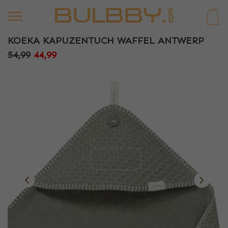
0
KOEKA KAPUZENTUCH WAFFEL ANTWERP
54,99
44,99