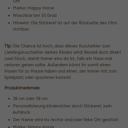
Ohr
Marke: Happy Horse
Waschbar bei 30 Grad
Hinweis: Die Stickerei ist auf der Rückseite des Ohrs
sichtbar.
Tip:
Die Chance ist hoch, dass dieses Kuscheltier zum
Lieblingskuscheltier deines Kindes wird! Bestell doch direkt
zwei Stück, damit immer eins da ist, falls ein Hase mal
verloren gehen sollte. Außerdem könnt ihr somit einen
Hasen für zu Hause haben und einen, der immer mit zum
Spielplatz oder spazieren kommt!
Produktmerkmale
38 cm oder 58 cm
Personalisierung kindersicher durch Stickerei, kein
Aufdruck
Der Name wird ins rechte und/oder linke Ohr gestickt
Marke: Happy Horse