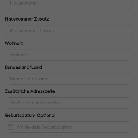
Hausnummer Zusatz
Wohnort
Bundesland/Land
Zusätzliche Adresszeile
Geburtsdatum Optional