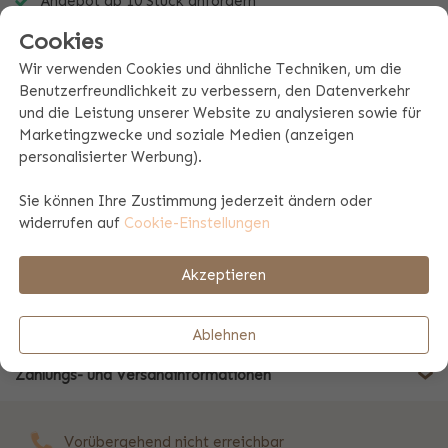
Angebot ab 10 Stück anfordern
Immer ein einzigartiges Geschenk
Cookies
Wir verwenden Cookies und ähnliche Techniken, um die
Benutzerfreundlichkeit zu verbessern, den Datenverkehr
und die Leistung unserer Website zu analysieren sowie für
Marketingzwecke und soziale Medien (anzeigen
personalisierter Werbung).
BESCHREIBUNG PAKET
Sie können Ihre Zustimmung jederzeit ändern oder
widerrufen auf
Cookie-Einstellungen
Produktspezifikationen
Akzeptieren
Produktinformation
Ablehnen
Zahlungs- und Versandinformationen
Vorübergehend nicht erreichbar