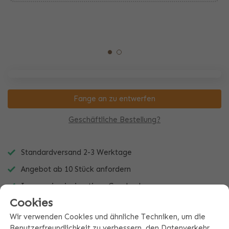
Fange an zu entwerfen
Geschäftliche Bestellung?
Standardversand 2-3 Werktage
Angebot ab 10 Stück anfordern
Immer ein einzigartiges Geschenk
Cookies
Wir verwenden Cookies und ähnliche Techniken, um die
Benutzerfreundlichkeit zu verbessern, den Datenverkehr