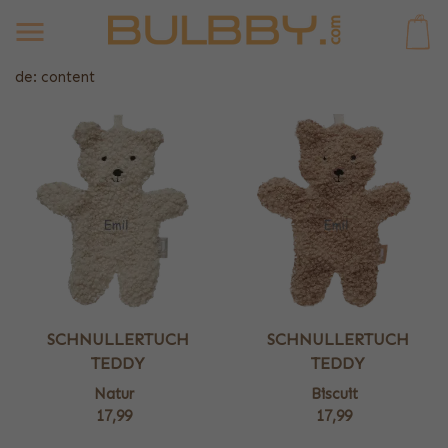
0
de: content
SCHNULLERTUCH
SCHNULLERTUCH
TEDDY
TEDDY
Natur
Biscuit
17,99
17,99