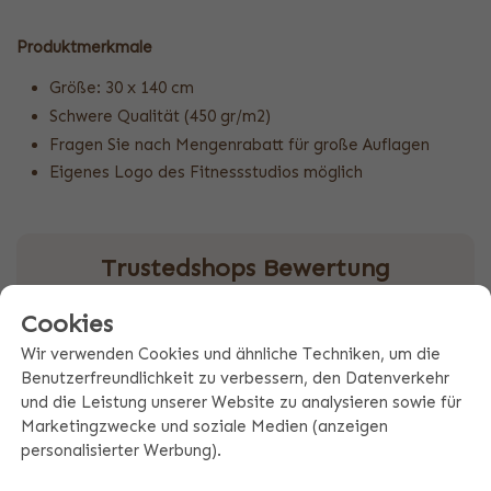
Produktmerkmale
Größe: 30 x 140 cm
Schwere Qualität (450 gr/m2)
Fragen Sie nach Mengenrabatt für große Auflagen
Eigenes Logo des Fitnessstudios möglich
Trustedshops Bewertung
9.4
Cookies
Wir verwenden Cookies und ähnliche Techniken, um die
Benutzerfreundlichkeit zu verbessern, den Datenverkehr
und die Leistung unserer Website zu analysieren sowie für
Marketingzwecke und soziale Medien (anzeigen
Basierend auf 5640 Kundenbewertungen
personalisierter Werbung).