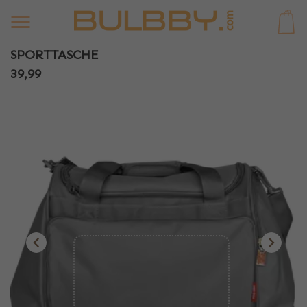
0
SPORTTASCHE
39,99