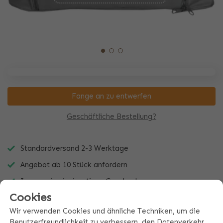
Fange an zu entwerfen
Geschäftliche Bestellung?
Standardversand 2-3 Werktage
Angebot ab 10 Stück anfordern
Immer ein einzigartiges Geschenk
Cookies
Wir verwenden Cookies und ähnliche Techniken, um die
Benutzerfreundlichkeit zu verbessern, den Datenverkehr