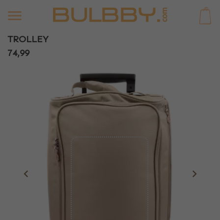
0
TROLLEY
74,99