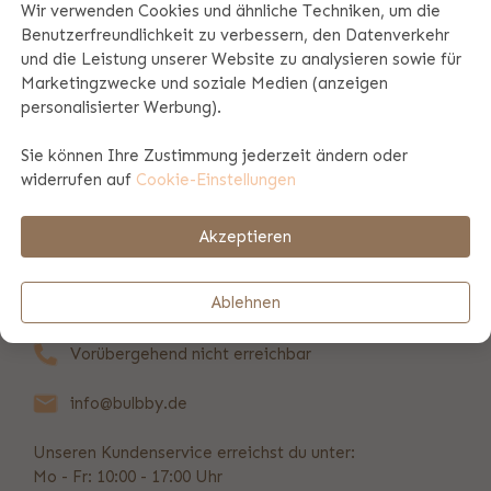
Wir verwenden Cookies und ähnliche Techniken, um die
Benutzerfreundlichkeit zu verbessern, den Datenverkehr
Produktspezifikationen
und die Leistung unserer Website zu analysieren sowie für
Marketingzwecke und soziale Medien (anzeigen
personalisierter Werbung).
Produktinformation
Sie können Ihre Zustimmung jederzeit ändern oder
widerrufen auf
Cookie-Einstellungen
Zahlungs- und Versandinformationen
Akzeptieren
REVIEWS
(1)
Ablehnen
Vorübergehend nicht erreichbar
info@bulbby.de
Unseren Kundenservice erreichst du unter:
Mo - Fr: 10:00 - 17:00 Uhr