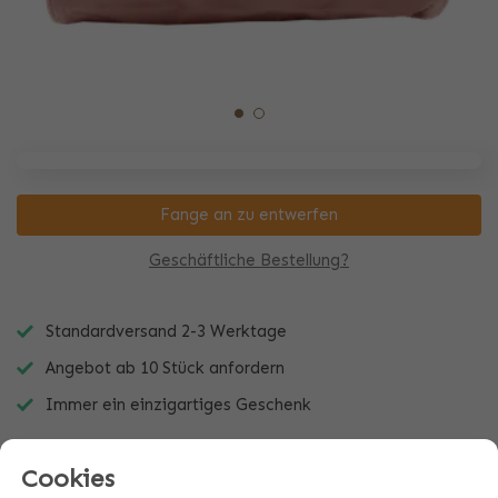
Fange an zu entwerfen
Geschäftliche Bestellung?
Standardversand 2-3 Werktage
Angebot ab 10 Stück anfordern
Immer ein einzigartiges Geschenk
Cookies