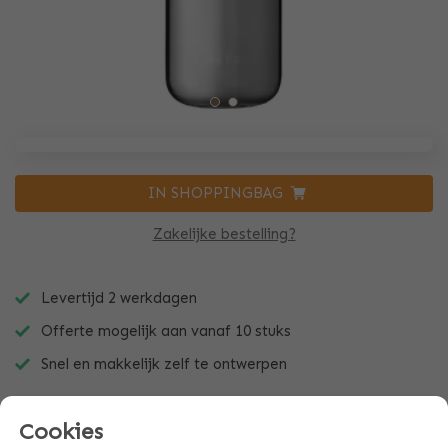
IN SHOPPINGBAG
Zakelijke bestelling?
Levertijd 2 werkdagen
Offerte mogelijk aan vanaf 10 stuks
Snel en makkelijk zelf te ontwerpen
Cookies