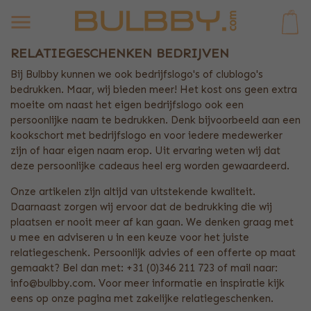
0
RELATIEGESCHENKEN BEDRIJVEN
Bij Bulbby kunnen we ook bedrijfslogo's of clublogo's
bedrukken. Maar, wij bieden meer! Het kost ons geen extra
moeite om naast het eigen bedrijfslogo ook een
persoonlijke naam te bedrukken. Denk bijvoorbeeld aan een
kookschort met bedrijfslogo en voor iedere medewerker
zijn of haar eigen naam erop. Uit ervaring weten wij dat
deze persoonlijke cadeaus heel erg worden gewaardeerd.
Onze artikelen zijn altijd van uitstekende kwaliteit.
Daarnaast zorgen wij ervoor dat de bedrukking die wij
plaatsen er nooit meer af kan gaan. We denken graag met
u mee en adviseren u in een keuze voor het juiste
relatiegeschenk. Persoonlijk advies of een offerte op maat
gemaakt? Bel dan met: +31 (0)346 211 723 of mail naar:
info@bulbby.com. Voor meer informatie en inspiratie kijk
eens op onze pagina met zakelijke relatiegeschenken.