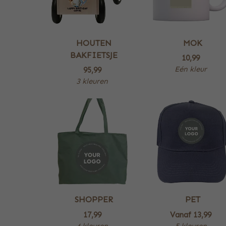
HOUTEN
MOK
BAKFIETSJE
10,99
Eén kleur
95,99
3 kleuren
SHOPPER
PET
17,99
Vanaf
13,99
4 kleuren
5 kleuren