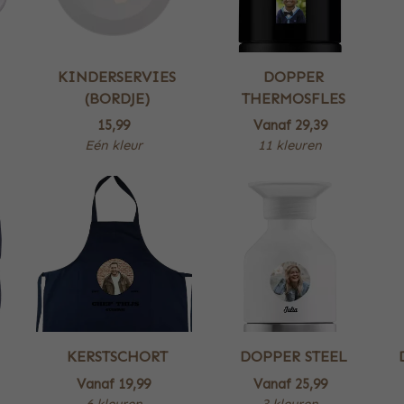
KINDERSERVIES
DOPPER
(BORDJE)
THERMOSFLES
15,99
Vanaf
29,39
Eén kleur
11 kleuren
KERSTSCHORT
DOPPER STEEL
Vanaf
19,99
Vanaf
25,99
6 kleuren
3 kleuren