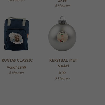
20,99
5 kleuren
RUGTAS CLASSIC
KERSTBAL MET
NAAM
Vanaf
29,99
5 kleuren
8,99
5 kleuren