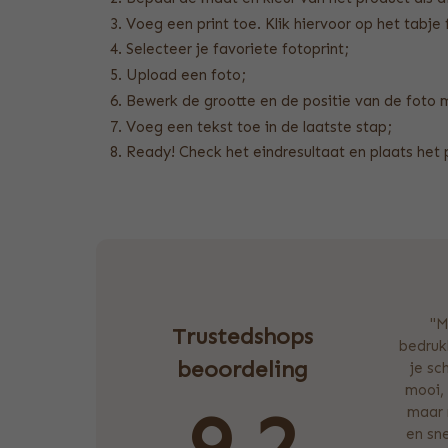
Voeg een print toe. Klik hiervoor op het tabje 
Selecteer je favoriete fotoprint;
Upload een foto;
Bewerk de grootte en de positie van de foto 
Voeg een tekst toe in de laatste stap;
Ready! Check het eindresultaat en plaats het 
"M
Trustedshops
bedrukk
beoordeling
je sc
mooi, 
9.2
maar 
en sne