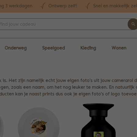
ng 3 werkdagen
Ontwerp zelf!
Snel en makkelijk ze
Onderweg
Speelgoed
Kleding
Wonen
is. Het zijn namelijk echt jouw eigen foto's uit jouw camerarol
gen, zoals een naam, om het nog leuker te maken. En natuurlijk 
ucten kan je naast prints dus ook je eigen foto's of logo toevo