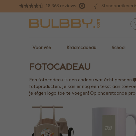
Standaardleveri
18.368 reviews
Voor wie
Kraamcadeau
School
FOTOCADEAU
Een fotocadeau is een cadeau wat écht persoonlijk 
fotoproducten. Je kan er nog een tekst aan toevoe
je eigen logo toe te voegen! Op onderstaande prod