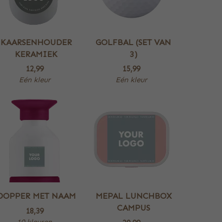
KAARSENHOUDER
GOLFBAL (SET VAN
KERAMIEK
3)
12,99
15,99
Eén kleur
Eén kleur
DOPPER MET NAAM
MEPAL LUNCHBOX
CAMPUS
18,39
10 kleuren