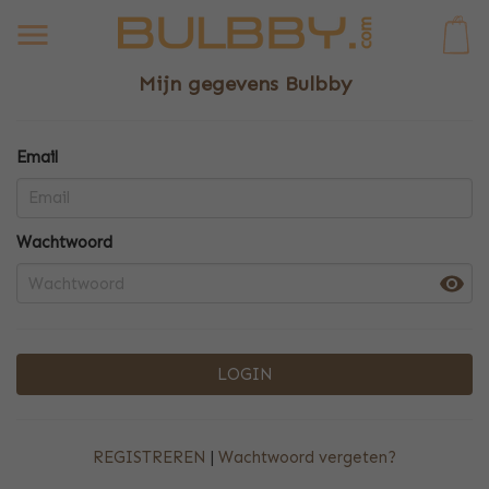
0
Mijn gegevens Bulbby
Email
Wachtwoord
LOGIN
REGISTREREN
|
Wachtwoord vergeten?