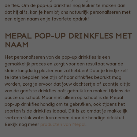
de fles. Om de pop-up drinkfles nog leuker te maken dan
dat hij al is, kan je hem bij ons natuurlijk personaliseren met
een eigen naam en je favoriete opdruk!
MEPAL POP-UP DRINKFLES MET
NAAM
Het personaliseren van de pop-up drinkfles is een
gemakkelijk proces en zorgt voor een resultaat waar de
kleine langdurig plezier van zal hebben! Door je kindje zelf
te laten bepalen hoe zijn of haar drinkfles bedrukt mag
worden, zorg je ervoor dat jouw dochtertje of zoontje altijd
van de gaafste drinkfles ooit gebruik kan maken tijdens de
pauze op school. Maar niet alleen op school is de Mepal
pop-up drinkfles handig om te gebruiken, ook tijdens het
sporten is de drinkfles ideaal. Dit is zo omdat je makkelijk
snel een slok water kan nemen door de handige drinktuit.
Bekijk nog meer
producten van Mepal
.