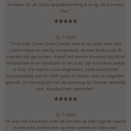
te halen. En de optie spoedbestelling is er op dit moment
niet."
31-7-2026
"Voor mijn Chow Chow Danver was ik op zoek naar een
comfortabel en stevig hondenbed, en met Bullby heb ik
precies dat gevonden. Vanaf het eerste moment lag hij er
ontspannen in en inmiddels is het echt zijn favoriete plekje
in huis. Het bed is mooi afgewerkt, voelt kwalitatief
hoogwaardig aan en blijft goed in model, ook na dagelijks
gebruik. Ik ben erg blij met de aankoop en Danver duidelijk
ook. Absoluut een aanrader!"
31-7-2026
"Ik was niet tevreden over de kleuren op mijn rugzak (waren
in het echt anders dan op mijn scherm en bijna niet