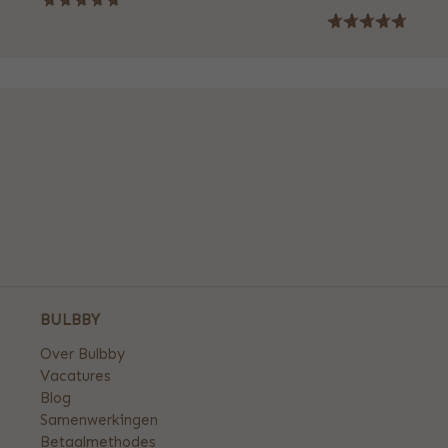
BULBBY
Over Bulbby
Vacatures
Blog
Samenwerkingen
Betaalmethodes