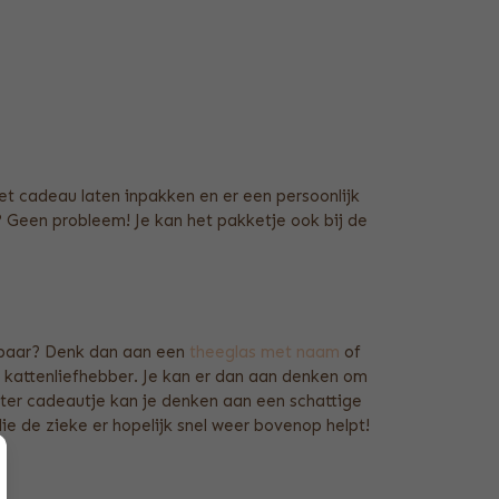
 het cadeau laten inpakken en er een persoonlijk
 Geen probleem! Je kan het pakketje ook bij de
 gebaar? Denk dan aan een
theeglas met naam
of
e kattenliefhebber. Je kan er dan aan denken om
oter cadeautje kan je denken aan een schattige
ie de zieke er hopelijk snel weer bovenop helpt!