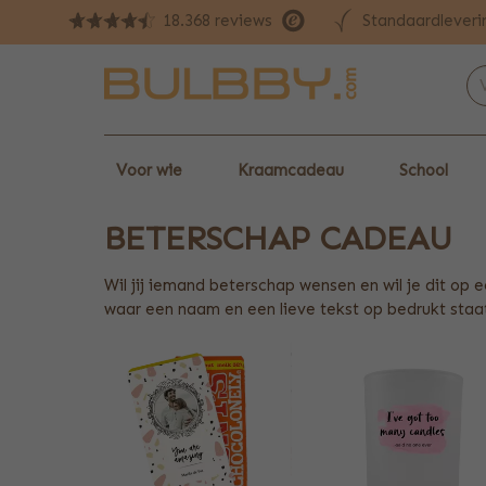
Standaardleveri
18.368 reviews
Voor wie
Kraamcadeau
School
BETERSCHAP CADEAU
Wil jij iemand beterschap wensen en wil je dit o
waar een naam en een lieve tekst op bedrukt staat