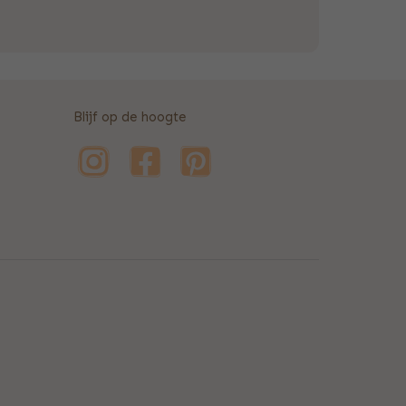
Blijf op de hoogte