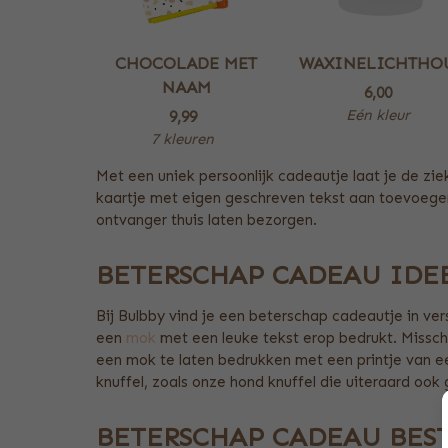
CHOCOLADE MET
WAXINELICHTHO
NAAM
6,00
Eén kleur
9,99
7 kleuren
Met een uniek persoonlijk cadeautje laat je de ziek
kaartje met eigen geschreven tekst aan toevoegen
ontvanger thuis laten bezorgen.
BETERSCHAP CADEAU IDE
Bij Bulbby vind je een beterschap cadeautje in vers
een
mok
met een leuke tekst erop bedrukt. Missch
een mok te laten bedrukken met een printje van ee
knuffel, zoals onze hond knuffel die uiteraard ook
BETERSCHAP CADEAU BES