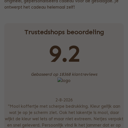
origineel, gepersonaliseerd cadeau voor de geslaagde. Je
ontwerpt het cadeau helemaal zelf!
Trustedshops beoordeling
9.2
Gebaseerd op 18368 klantreviews
2-8-2026
"Mooi koffertje met scherpe bedrukking. Kleur gelijk aan
wat je op je scherm ziet. Ook het lakentje is mooi, daar
wijkt de kleur wel iets af maar niet extreem. Netjes verpakt
en snel geleverd. Persoonlijk vind ik het jammer dat er op