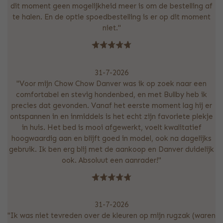
dit moment geen mogelijkheid meer is om de bestelling af
te halen. En de optie spoedbestelling is er op dit moment
niet."
31-7-2026
"Voor mijn Chow Chow Danver was ik op zoek naar een
comfortabel en stevig hondenbed, en met Bullby heb ik
precies dat gevonden. Vanaf het eerste moment lag hij er
ontspannen in en inmiddels is het echt zijn favoriete plekje
in huis. Het bed is mooi afgewerkt, voelt kwalitatief
hoogwaardig aan en blijft goed in model, ook na dagelijks
gebruik. Ik ben erg blij met de aankoop en Danver duidelijk
ook. Absoluut een aanrader!"
31-7-2026
"Ik was niet tevreden over de kleuren op mijn rugzak (waren