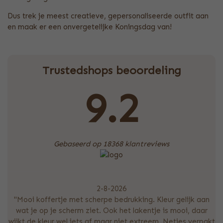
Dus trek je meest creatieve, gepersonaliseerde outfit aan
en maak er een onvergetelijke Koningsdag van!
Trustedshops beoordeling
9.2
Gebaseerd op 18368 klantreviews
2-8-2026
"Mooi koffertje met scherpe bedrukking. Kleur gelijk aan
wat je op je scherm ziet. Ook het lakentje is mooi, daar
wijkt de kleur wel iets af maar niet extreem. Netjes verpakt