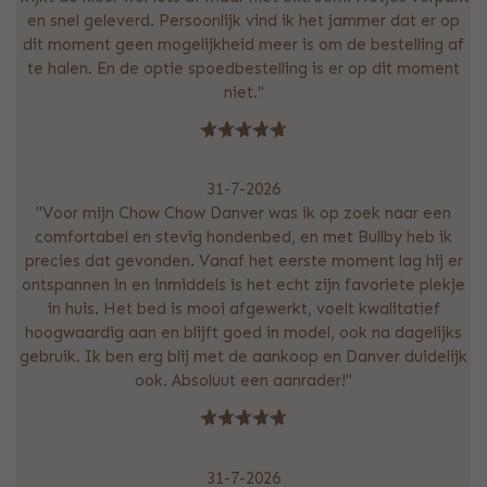
en snel geleverd. Persoonlijk vind ik het jammer dat er op
dit moment geen mogelijkheid meer is om de bestelling af
te halen. En de optie spoedbestelling is er op dit moment
niet."
31-7-2026
"Voor mijn Chow Chow Danver was ik op zoek naar een
comfortabel en stevig hondenbed, en met Bullby heb ik
precies dat gevonden. Vanaf het eerste moment lag hij er
ontspannen in en inmiddels is het echt zijn favoriete plekje
in huis. Het bed is mooi afgewerkt, voelt kwalitatief
hoogwaardig aan en blijft goed in model, ook na dagelijks
gebruik. Ik ben erg blij met de aankoop en Danver duidelijk
ook. Absoluut een aanrader!"
31-7-2026