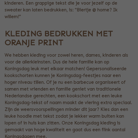
kinderen. Een grappige tekst die je voor jezelf op de
sweater kan laten bedrukken, is: ''Biertje @ home? Ik
willem!''
KLEDING BEDRUKKEN MET
ORANJE PRINT
We hebben kleding voor zowel heren, dames, kinderen als
voor de allerkleinsten. Dus de hele familie kan op
Koningsdag leuk met elkaar matchen! Gepersonaliseerde
kookschorten kunnen je Koningsdag-feestjes naar een
hoger niveau tillen. Of je nu een barbecue organiseert of
samen met vrienden en familie geniet van traditionele
Nederlandse gerechten, een kookschort met een leuke
Koningsdag-tekst of naam maakt de viering extra speciaal.
Zijn de weersvoorspellingen minder dit jaar? Kies dan een
leuke hoodie met tekst zodat je lekker warm buiten kan
lopen of in huis kan zitten. Onze Koningsdag kleding is
gemaakt van hoge kwaliteit en gaat dus een flink aantal
Koningsdagen mee.