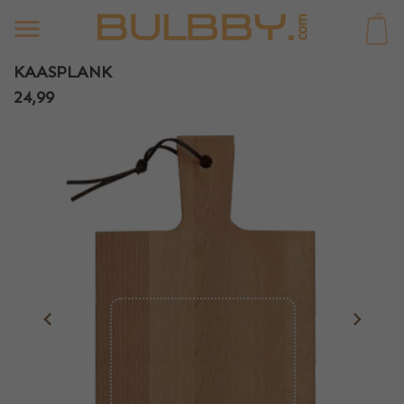
0
KAASPLANK
24,99