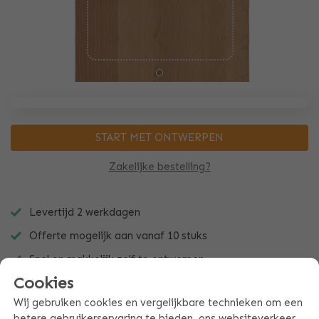
START MET ONTWERPEN
Zakelijke bestelling?
Levertijd 2 werkdagen
Offerte mogelijk aan vanaf 10 stuks
Snel en makkelijk zelf te ontwerpen
Cookies
Wij gebruiken cookies en vergelijkbare technieken om een
betere gebruikerservaring te bieden, ons websiteverkeer