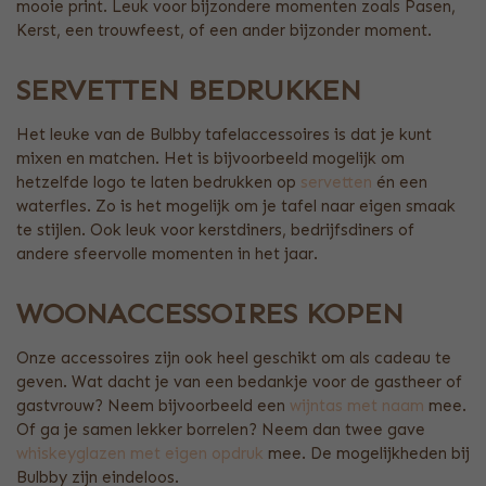
mooie print. Leuk voor bijzondere momenten zoals Pasen,
Kerst, een trouwfeest, of een ander bijzonder moment.
SERVETTEN BEDRUKKEN
Het leuke van de Bulbby tafelaccessoires is dat je kunt
mixen en matchen. Het is bijvoorbeeld mogelijk om
hetzelfde logo te laten bedrukken op
servetten
én een
waterfles. Zo is het mogelijk om je tafel naar eigen smaak
te stijlen. Ook leuk voor kerstdiners, bedrijfsdiners of
andere sfeervolle momenten in het jaar.
WOONACCESSOIRES KOPEN
Onze accessoires zijn ook heel geschikt om als cadeau te
geven. Wat dacht je van een bedankje voor de gastheer of
gastvrouw? Neem bijvoorbeeld een
wijntas met naam
mee.
Of ga je samen lekker borrelen? Neem dan twee gave
whiskeyglazen met eigen opdruk
mee. De mogelijkheden bij
Bulbby zijn eindeloos.