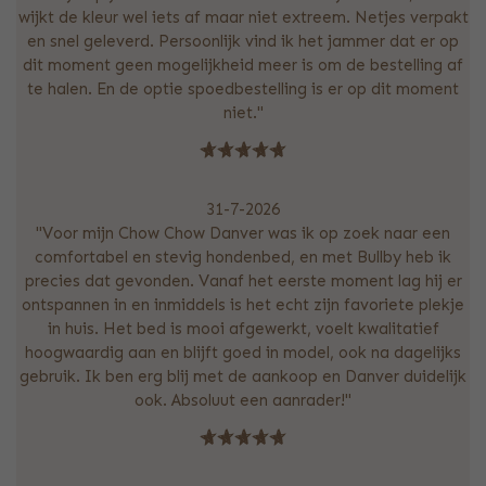
wijkt de kleur wel iets af maar niet extreem. Netjes verpakt
en snel geleverd. Persoonlijk vind ik het jammer dat er op
dit moment geen mogelijkheid meer is om de bestelling af
te halen. En de optie spoedbestelling is er op dit moment
niet."
31-7-2026
"Voor mijn Chow Chow Danver was ik op zoek naar een
comfortabel en stevig hondenbed, en met Bullby heb ik
precies dat gevonden. Vanaf het eerste moment lag hij er
ontspannen in en inmiddels is het echt zijn favoriete plekje
in huis. Het bed is mooi afgewerkt, voelt kwalitatief
hoogwaardig aan en blijft goed in model, ook na dagelijks
gebruik. Ik ben erg blij met de aankoop en Danver duidelijk
ook. Absoluut een aanrader!"