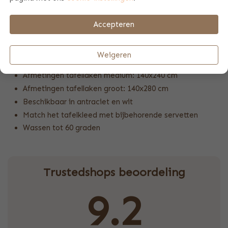
er ook voor kiezen om een foto erop te drukken. Of
ontwerp zelf een logo en upload deze in de gewenste foto
Accepteren
print. Zo maak je zelf een uniek tafelkleed wat niemand
anders heeft!
Weigeren
Producteigenschappen
Afmetingen tafellaken medium: 140x240 cm
Afmetingen tafellaken groot: 140x280 cm
Beschikbaar in antraciet en wit
Match het tafelkleed met bijbehorende servetten
Wassen tot 60 graden
Trustedshops beoordeling
9.2