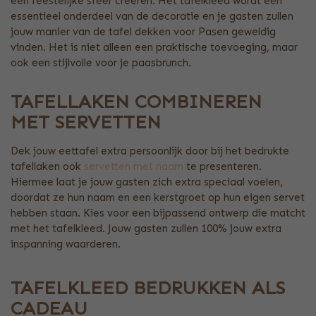
een feestelijke sfeer creëren. Het tafelkleed wordt een
essentieel onderdeel van de decoratie en je gasten zullen
jouw manier van de tafel dekken voor Pasen geweldig
vinden. Het is niet alleen een praktische toevoeging, maar
ook een stijlvolle voor je paasbrunch.
TAFELLAKEN COMBINEREN
MET SERVETTEN
Dek jouw eettafel extra persoonlijk door bij het bedrukte
tafellaken ook
servetten met naam
te presenteren.
Hiermee laat je jouw gasten zich extra speciaal voelen,
doordat ze hun naam en een kerstgroet op hun eigen servet
hebben staan. Kies voor een bijpassend ontwerp die matcht
met het tafelkleed. Jouw gasten zullen 100% jouw extra
inspanning waarderen.
TAFELKLEED BEDRUKKEN ALS
CADEAU