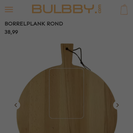
0
BORRELPLANK ROND
38,99