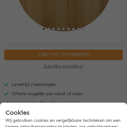
START MET ONTWERPEN
Zakelijke bestelling?
Levertijd 2 werkdagen
Offerte mogelijk aan vanaf 10 stuks
Snel en makkelijk zelf te ontwerpen
Cookies
Wij gebruiken cookies en vergelijkbare technieken om een
betere gebruikerservaring te bieden, ons websiteverkeer