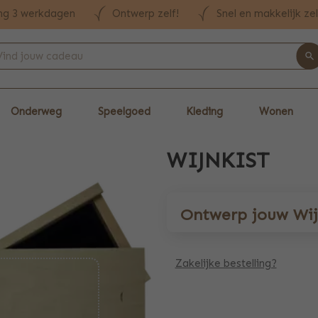
ng 3 werkdagen
Ontwerp zelf!
Snel en makkelijk ze
Onderweg
Speelgoed
Kleding
Wonen
WIJNKIST
Ontwerp jouw Wij
Zakelijke bestelling?