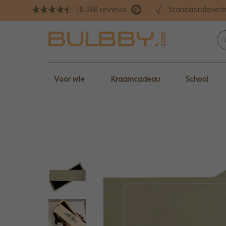
Standaardleveri
18.368 reviews
Voor wie
Kraamcadeau
School