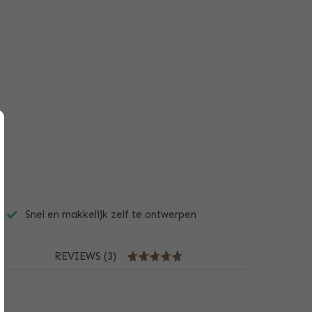
Snel en makkelijk zelf te ontwerpen
REVIEWS (3)